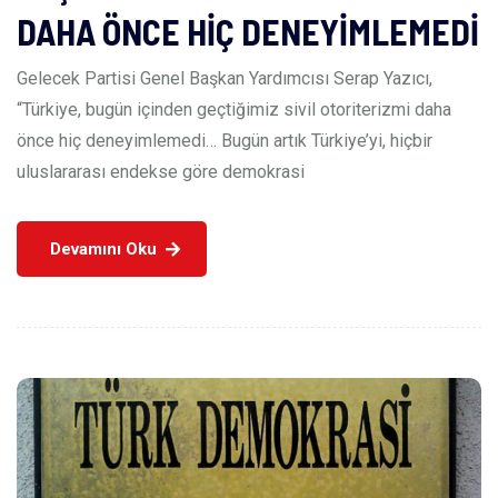
DAHA ÖNCE HİÇ DENEYİMLEMEDİ
Gelecek Partisi Genel Başkan Yardımcısı Serap Yazıcı,
“Türkiye, bugün içinden geçtiğimiz sivil otoriterizmi daha
önce hiç deneyimlemedi… Bugün artık Türkiye’yi, hiçbir
uluslararası endekse göre demokrasi
Devamını Oku