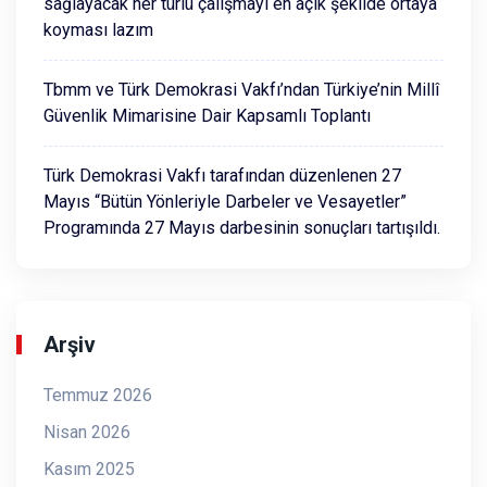
sağlayacak her türlü çalışmayı en açık şekilde ortaya
koyması lazım
Tbmm ve Türk Demokrasi Vakfı’ndan Türkiye’nin Millî
Güvenlik Mimarisine Dair Kapsamlı Toplantı
Türk Demokrasi Vakfı tarafından düzenlenen 27
Mayıs “Bütün Yönleriyle Darbeler ve Vesayetler”
Programında 27 Mayıs darbesinin sonuçları tartışıldı.
Arşiv
Temmuz 2026
Nisan 2026
Kasım 2025