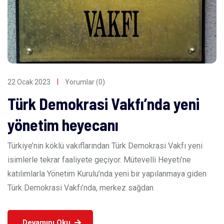
22 Ocak 2023
Yorumlar (0)
Türk Demokrasi Vakfı’nda yeni
yönetim heyecanı
Türkiye’nin köklü vakıflarından Türk Demokrasi Vakfı yeni
isimlerle tekrar faaliyete geçiyor. Mütevelli Heyeti’ne
katılımlarla Yönetim Kurulu’nda yeni bir yapılanmaya giden
Türk Demokrasi Vakfı’nda, merkez sağdan
Devamını Oku