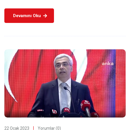
Devamını Oku
22 Ocak 2023
Yorumlar (0)