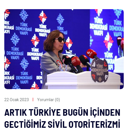
22 Ocak 2023
Yorumlar (0)
ARTIK TÜRKİYE BUGÜN İÇİNDEN
GEÇTİĞİMİZ SİVİL OTORİTERİZMİ