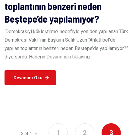
toplantının benzeri neden
Beştepe’de yapılamıyor?
‘Demokrasiyi kökleştirme’ hedefiyle yeniden yapılanan Türk
Demokrasi Vakfı’nın Başkanı Salih Uzun “Ahlatlıbel’de
yapılan toplantının benzeri neden Beştepe’de yapılamıyor?”
diye sordu. Haberin Devamı için tıklayınız
Devamını Oku
1
2
3
«
3 of 4