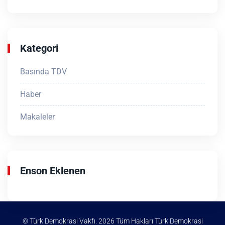
Kategori
Basında TDV
Haber
Makaleler
Enson Eklenen
© Türk Demokrasi Vakfı. 2026 Tüm Hakları Türk Demokrasi