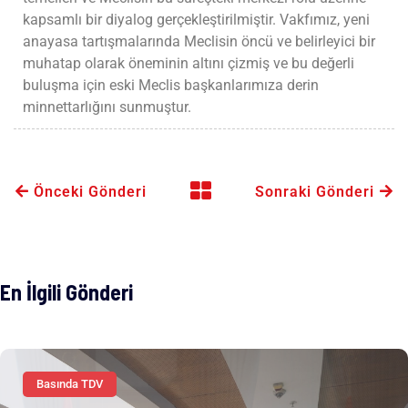
kapsamlı bir diyalog gerçekleştirilmiştir. Vakfımız, yeni
anayasa tartışmalarında Meclisin öncü ve belirleyici bir
muhatap olarak öneminin altını çizmiş ve bu değerli
buluşma için eski Meclis başkanlarımıza derin
minnettarlığını sunmuştur.
Önceki Gönderi
Sonraki Gönderi
En İlgili Gönderi
Basında TDV
Basında TDV