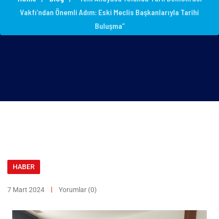
Vakfı’ndan Önemli Adım: Eski Meclis Başkanlarıyla Tarihi
Buluşma”
HABER
7 Mart 2024
Yorumlar (0)