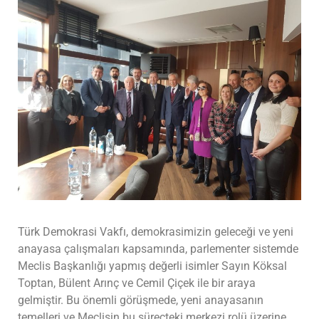
Türk Demokrasi Vakfı, demokrasimizin geleceği ve yeni
anayasa çalışmaları kapsamında, parlementer sistemde
Meclis Başkanlığı yapmış değerli isimler Sayın Köksal
Toptan, Bülent Arınç ve Cemil Çiçek ile bir araya
gelmiştir. Bu önemli görüşmede, yeni anayasanın
temelleri ve Meclisin bu süreçteki merkezi rolü üzerine